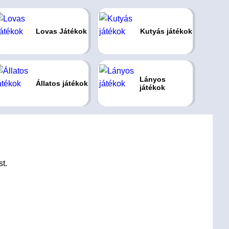
Lovas Játékok
Kutyás játékok
Lányos
Állatos játékok
játékok
t.