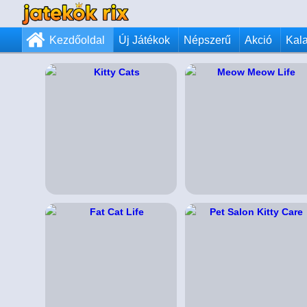
Kezdőoldal
Új Játékok
Népszerű
Akció
Kal