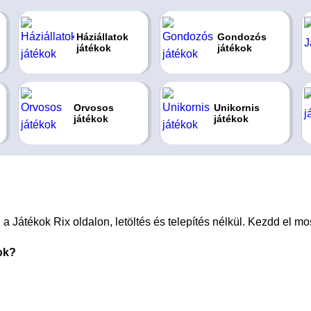
Háziállatok
Gondozós
játékok
játékok
Orvosos
Unikornis
játékok
játékok
Játékok Rix oldalon, letöltés és telepítés nélkül. Kezdd el mos
ok?