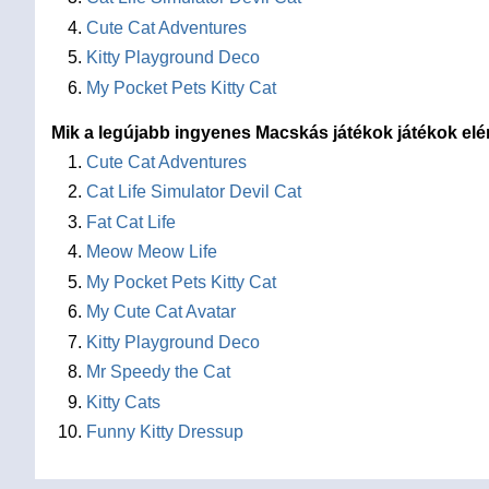
Cute Cat Adventures
Kitty Playground Deco
My Pocket Pets Kitty Cat
Mik a legújabb ingyenes Macskás játékok játékok elé
Cute Cat Adventures
Cat Life Simulator Devil Cat
Fat Cat Life
Meow Meow Life
My Pocket Pets Kitty Cat
My Cute Cat Avatar
Kitty Playground Deco
Mr Speedy the Cat
Kitty Cats
Funny Kitty Dressup