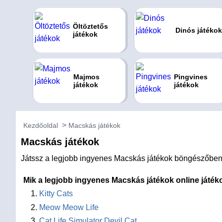
Öltöztetős
Dinós játékok
játékok
Majmos
Pingvines
játékok
játékok
Kezdőoldal
Macskás játékok
Macskás játékok
Játssz a legjobb ingyenes Macskás játékok böngészőben a 
Mik a legjobb ingyenes Macskás játékok online játék
Kitty Cats
Meow Meow Life
Cat Life Simulator Devil Cat