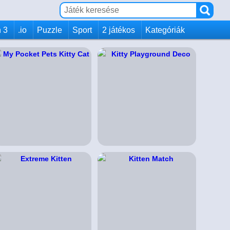
 3
.io
Puzzle
Sport
2 játékos
Kategóriák