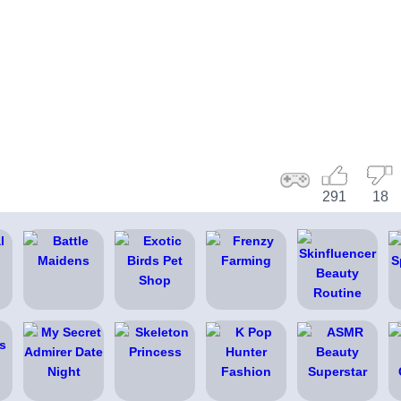
291
18