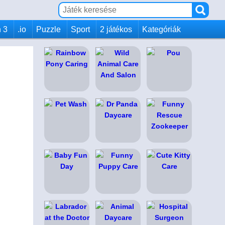
 3
.io
Puzzle
Sport
2 játékos
Kategóriák