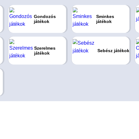
Gondozós
Sminkes
játékok
játékok
Szerelmes
Sebész játékok
játékok