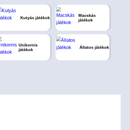
Macskás
Kutyás játékok
játékok
Unikornis
Állatos játékok
játékok