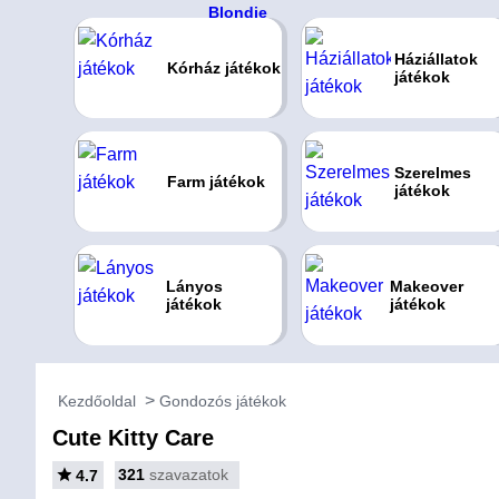
Háziállatok
Kórház játékok
játékok
Szerelmes
Farm játékok
játékok
Lányos
Makeover
játékok
játékok
Kezdőoldal
Gondozós játékok
Cute Kitty Care
321
szavazatok
4.7