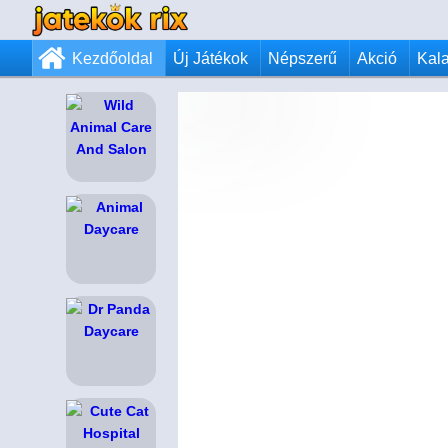
Kezdőoldal
Új Játékok
Népszerű
Akció
Kal