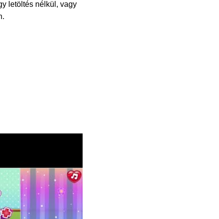
gy letöltés nélkül, vagy
n.