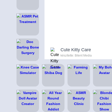
Cute Kitty Care
készítette: Bitent Media