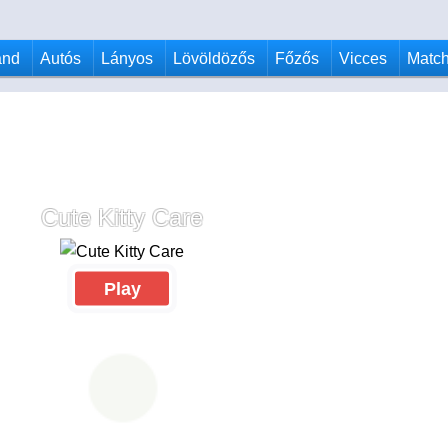
and
Autós
Lányos
Lövöldözős
Főzős
Vicces
Match
Cute Kitty Care
Play