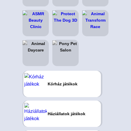
Kórház játékok
Háziállatok játékok