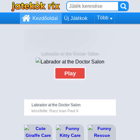
Több
Kezdőoldal
Új Játékok
Labrador at the Doctor Salon
Play
Labrador at the Doctor Salon
készítette: Racz Ioan Paul II