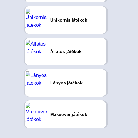
Unikornis játékok
Állatos játékok
Lányos játékok
Makeover játékok