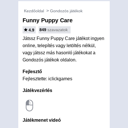
Kezdőoldal
Gondozós játékok
Funny Puppy Care
849
szavazatok
4.9
Játssz Funny Puppy Care játékot ingyen
online, telepítés vagy letöltés nélkül,
vagy játssz más hasonló játékokat a
Gondozós játékok oldalon.
Fejlesztő
Fejlesztette: iclickgames
Játékvezérlés
Játékmenet videó