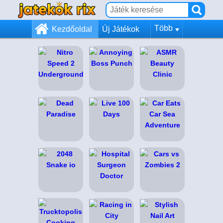
Több
Kezdőoldal
Új Játékok