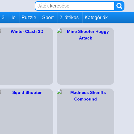
 3
.io
Puzzle
Sport
2 játékos
Kategóriák