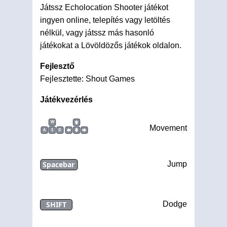
Játssz Echolocation Shooter játékot
ingyen online, telepítés vagy letöltés
nélkül, vagy játssz más hasonló
játékokat a Lövöldözős játékok oldalon.
Fejlesztő
Fejlesztette: Shout Games
Játékvezérlés
W
Movement
A
S
D
Spacebar
Jump
SHIFT
Dodge