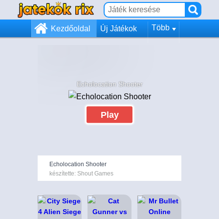
Több
Kezdőoldal
Új Játékok
Echolocation Shooter
Play
Echolocation Shooter
készítette: Shout Games