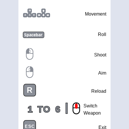
W
Movement
A
S
D
Spacebar
Roll
Shoot
Aim
R
Reload
|
Switch
1
TO
6
Weapon
ESC
Exit