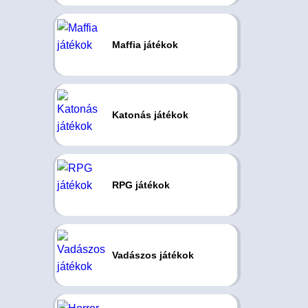
Maffia játékok
Katonás játékok
RPG játékok
Vadászos játékok