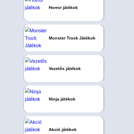
Horror játékok
Monster Truck Játékok
Vezetős játékok
Ninja játékok
Akció játékok