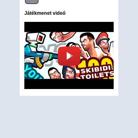
Játékmenet videó