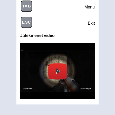
TAB
Menu
ESC
Exit
Játékmenet videó