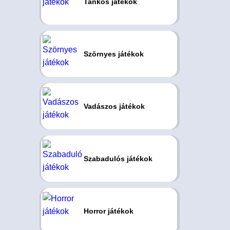
Tankos játékok
Szörnyes játékok
Vadászos játékok
Szabadulós játékok
Horror játékok