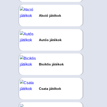
Akció játékok
Autós játékok
Biciklis játékok
Csata játékok