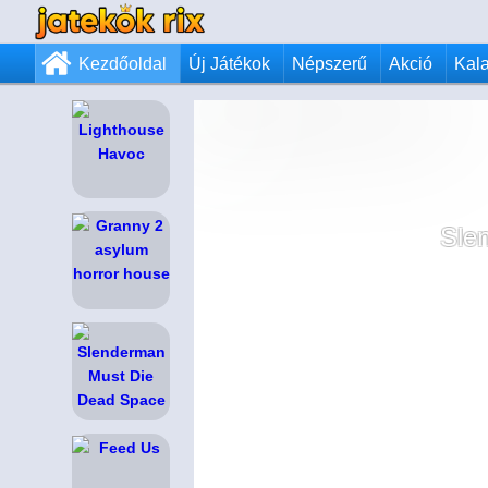
Kezdőoldal
Új Játékok
Népszerű
Akció
Kal
Sle