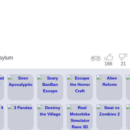
Asylum
166
21