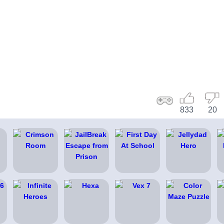
833
20