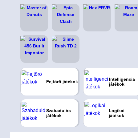
Intelligencia
Fejtörő játékok
játékok
Szabadulós
Logikai
játékok
játékok