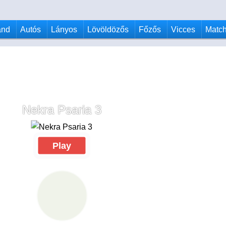
and
Autós
Lányos
Lövöldözős
Főzős
Vicces
Match
Nekra Psaria 3
Play