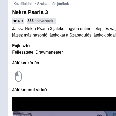
Kezdőoldal
Szabadulós játékok
Nekra Psaria 3
853
szavazatok
4.9
Játssz Nekra Psaria 3 játékot ingyen online, telepítés vag
játssz más hasonló játékokat a Szabadulós játékok oldal
Fejlesztő
Fejlesztette: Drawmaneater
Játékvezérlés
Játékmenet videó