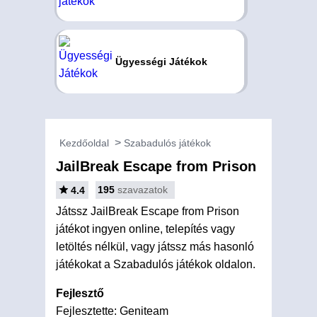
Ügyességi Játékok
Kezdőoldal
Szabadulós játékok
JailBreak Escape from Prison
195
szavazatok
4.4
Játssz JailBreak Escape from Prison
játékot ingyen online, telepítés vagy
letöltés nélkül, vagy játssz más hasonló
játékokat a Szabadulós játékok oldalon.
Fejlesztő
Fejlesztette: Geniteam