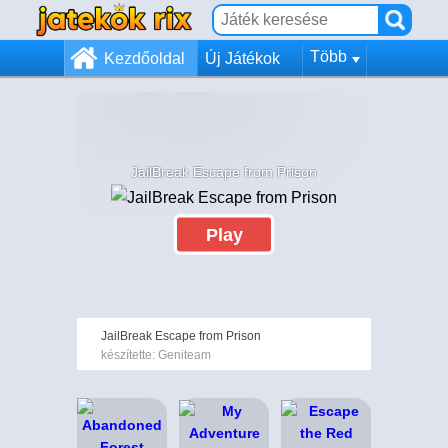
Több
Kezdőoldal
Új Játékok
JailBreak Escape from Prison
Play
JailBreak Escape from Prison
készítette: Geniteam