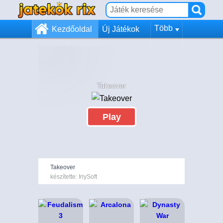
Több
Kezdőoldal
Új Játékok
Takeover
Play
Takeover
készítette: IriySoft