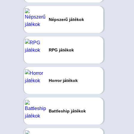
Népszerű játékok
RPG játékok
Horror játékok
Battleship játékok