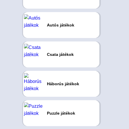
Autós játékok
Csata játékok
Háborús játékok
Puzzle játékok