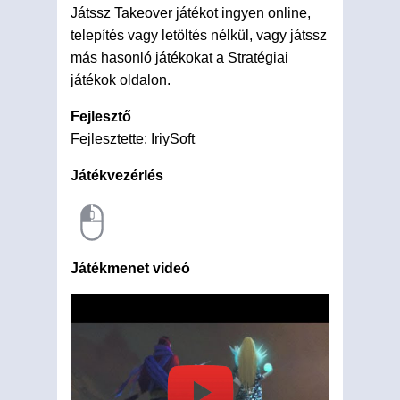
Játssz Takeover játékot ingyen online,
telepítés vagy letöltés nélkül, vagy játssz
más hasonló játékokat a Stratégiai
játékok oldalon.
Fejlesztő
Fejlesztette: IriySoft
Játékvezérlés
Játékmenet videó