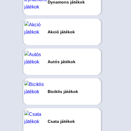
Dynamons játékok
Akció játékok
Autós játékok
Biciklis játékok
Csata játékok