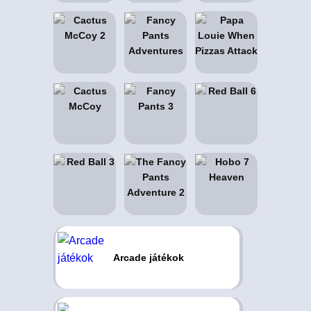
Arcade játékok