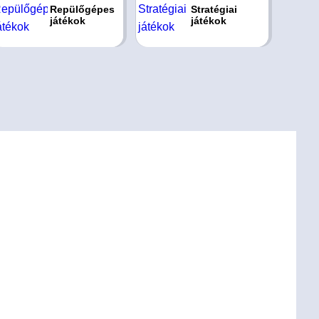
Repülőgépes
Stratégiai
játékok
játékok