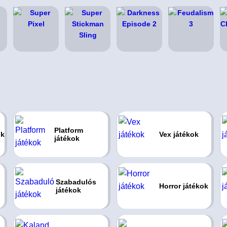
Platform
ok
Vex játékok
játékok
Szabadulós
Horror játékok
játékok