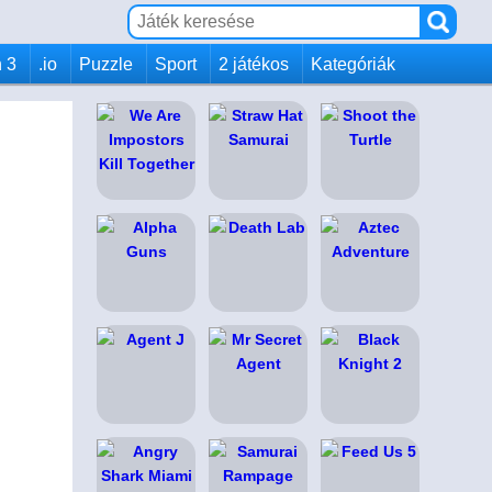
 3
.io
Puzzle
Sport
2 játékos
Kategóriák