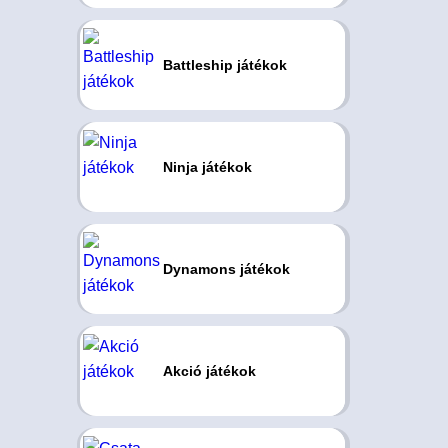
Battleship játékok
Ninja játékok
Dynamons játékok
Akció játékok