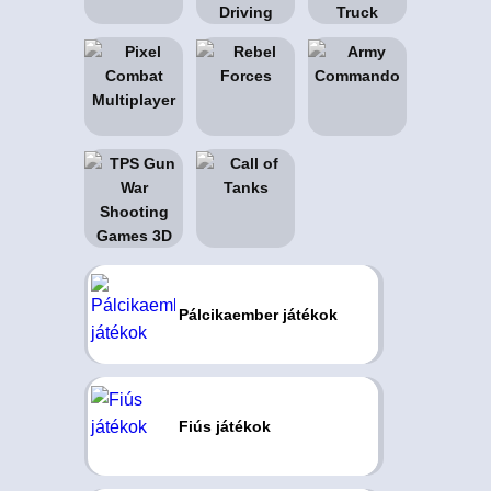
Pálcikaember játékok
Fiús játékok