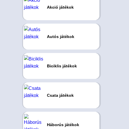
Akció játékok
Autós játékok
Biciklis játékok
Csata játékok
Háborús játékok