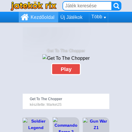
Több
Kezdőoldal
Új Játékok
Get To The Chopper
Play
Get To The Chopper
készítette: MarketJS