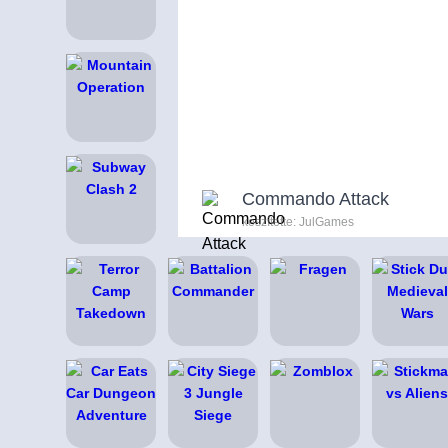
Commando Attack
készítette: JulGames