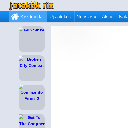
Kezdőoldal
Új Játékok
Népszerű
Akció
Kal