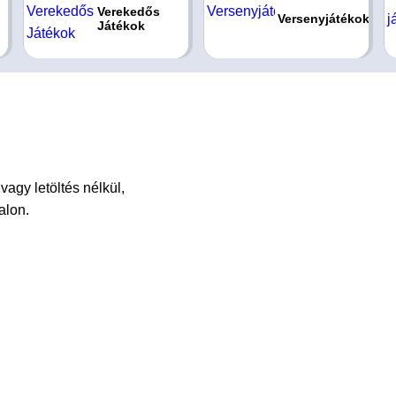
Verekedős
Versenyjátékok
Játékok
vagy letöltés nélkül,
alon.