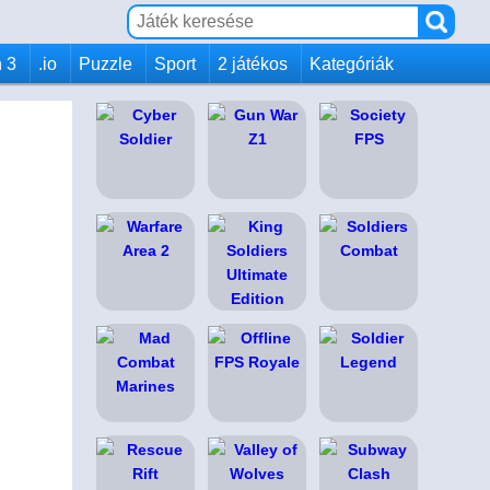
 3
.io
Puzzle
Sport
2 játékos
Kategóriák