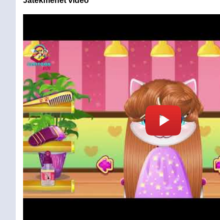
Játékmenet videó