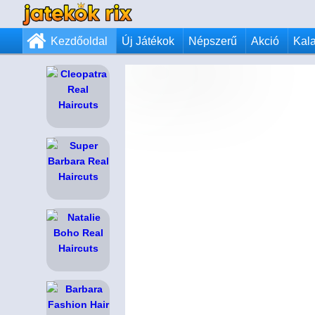
Kezdőoldal
Új Játékok
Népszerű
Akció
Kal