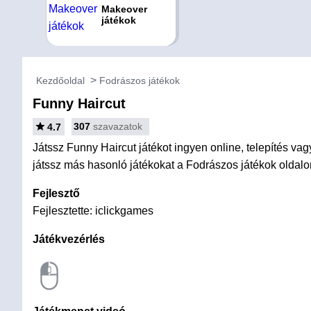
Makeover
játékok
Kezdőoldal
Fodrászos játékok
Funny Haircut
307
szavazatok
4.7
Játssz Funny Haircut játékot ingyen online, telepítés vagy
játssz más hasonló játékokat a Fodrászos játékok oldalo
Fejlesztő
Fejlesztette: iclickgames
Játékvezérlés