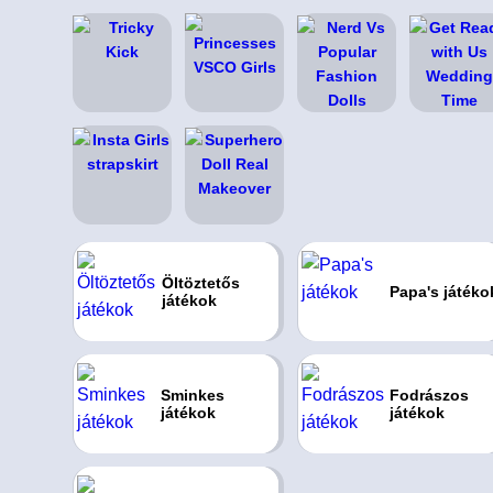
Öltöztetős
Papa's játéko
játékok
Sminkes
Fodrászos
játékok
játékok