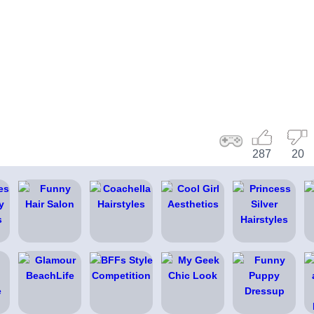
287
20