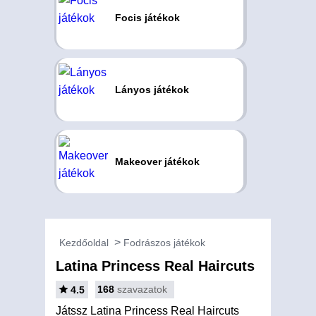
Focis játékok
Lányos játékok
Makeover játékok
Kezdőoldal
Fodrászos játékok
Latina Princess Real Haircuts
168
szavazatok
4.5
Játssz Latina Princess Real Haircuts