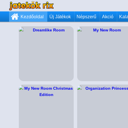
Kezdőoldal
Új Játékok
Népszerű
Akció
Kal