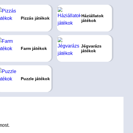
Háziállatok
Pizzás játékok
játékok
Jégvarázs
Farm játékok
játékok
Puzzle játékok
most.