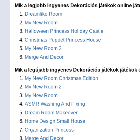
Mik a legjobb ingyenes Dekorációs játékok online já
Dreamlike Room
My New Room
Halloween Princess Holiday Castle
Christmas Puppet Princess House
My New Room 2
Merge And Decor
Mik a legújabb ingyenes Dekorációs játékok játékok 
My New Room Christmas Edition
My New Room 2
My New Room
ASMR Washing And Fixing
Dream Room Makeover
Home Design Small House
Organization Princess
Merge And Decor