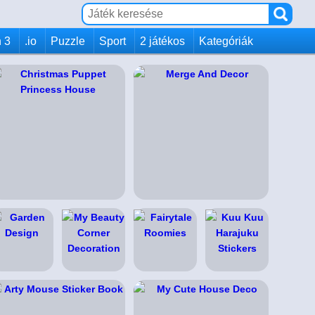
 3
.io
Puzzle
Sport
2 játékos
Kategóriák