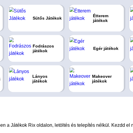
Étterem
Sütős Játékok
játékok
Fodrászos
Egér játékok
játékok
Lányos
Makeover
k
játékok
játékok
 a Játékok Rix oldalon, letöltés és telepítés nélkül. Kezdd el 