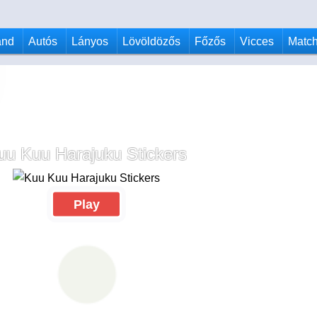
and
Autós
Lányos
Lövöldözős
Főzős
Vicces
Match
uu Kuu Harajuku Stickers
Play