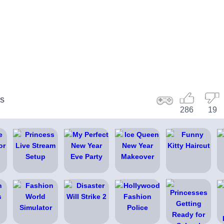
rs
286
19