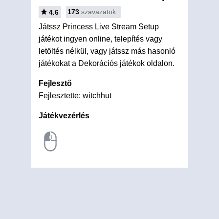
173
szavazatok
4.6
Játssz Princess Live Stream Setup
játékot ingyen online, telepítés vagy
letöltés nélkül, vagy játssz más hasonló
játékokat a Dekorációs játékok oldalon.
Fejlesztő
Fejlesztette: witchhut
Játékvezérlés