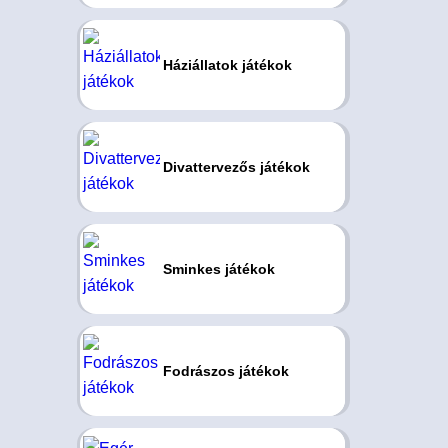
Háziállatok játékok
Divattervezős játékok
Sminkes játékok
Fodrászos játékok