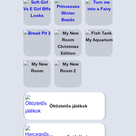
Öltöztetős játékok