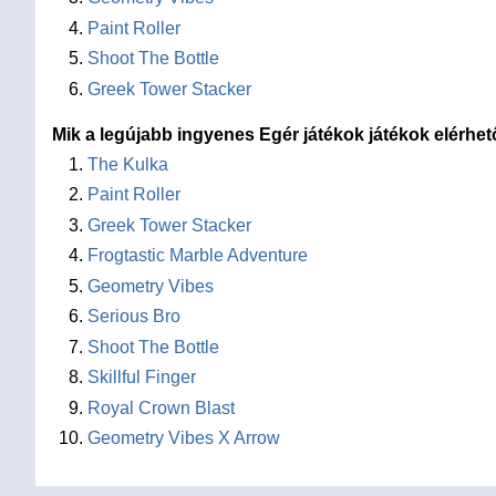
Paint Roller
Shoot The Bottle
Greek Tower Stacker
Mik a legújabb ingyenes Egér játékok játékok elérhet
The Kulka
Paint Roller
Greek Tower Stacker
Frogtastic Marble Adventure
Geometry Vibes
Serious Bro
Shoot The Bottle
Skillful Finger
Royal Crown Blast
Geometry Vibes X Arrow