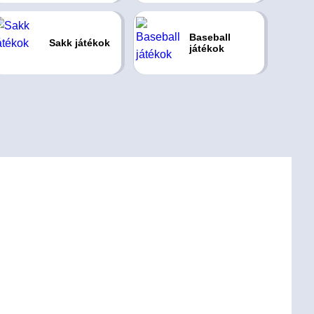
Baseball
Sakk játékok
játékok