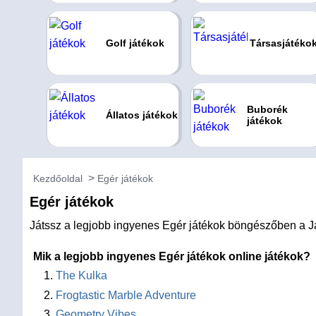
Golf játékok
Társasjátéko
Buborék
Állatos játékok
játékok
Kezdőoldal
Egér játékok
Egér játékok
Játssz a legjobb ingyenes Egér játékok böngészőben a Játé
Mik a legjobb ingyenes Egér játékok online játékok?
The Kulka
Frogtastic Marble Adventure
Geometry Vibes