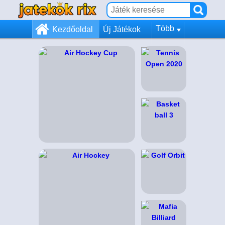
Több
Kezdőoldal
Új Játékok