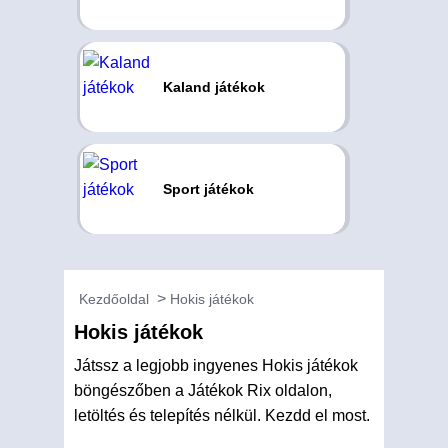
Kaland játékok
Sport játékok
Kezdőoldal
Hokis játékok
Hokis játékok
Játssz a legjobb ingyenes Hokis játékok
böngészőben a Játékok Rix oldalon,
letöltés és telepítés nélkül. Kezdd el most.