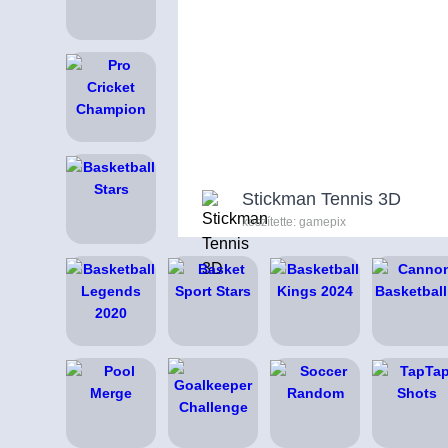
Stickman Tennis 3D
készítette: gamepix