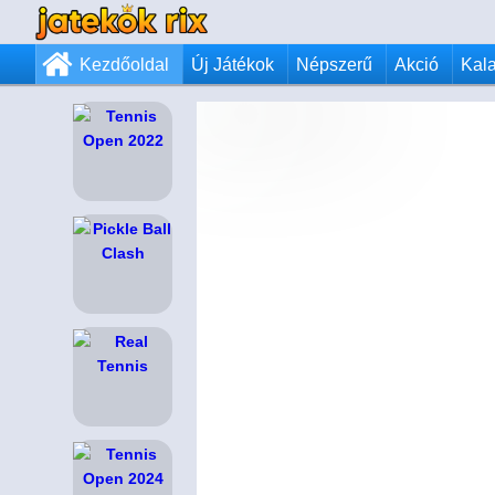
Kezdőoldal
Új Játékok
Népszerű
Akció
Kal