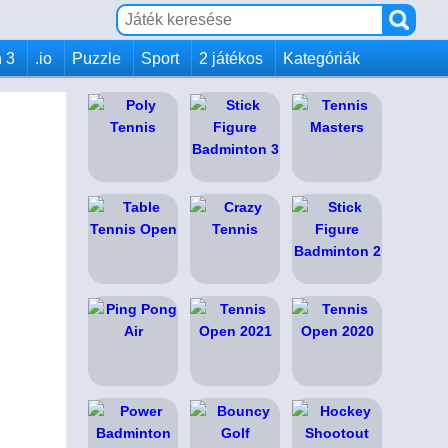
 3
.io
Puzzle
Sport
2 játékos
Kategóriák