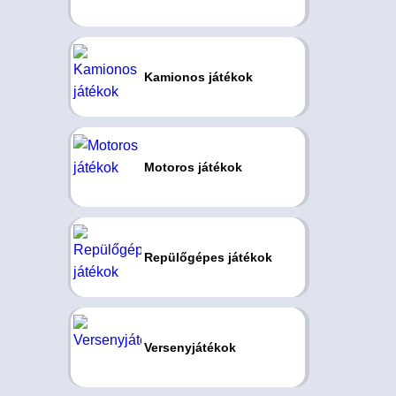
Kamionos játékok
Motoros játékok
Repülőgépes játékok
Versenyjátékok