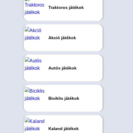
Traktoros játékok
Akció játékok
Autós játékok
Biciklis játékok
Kaland játékok