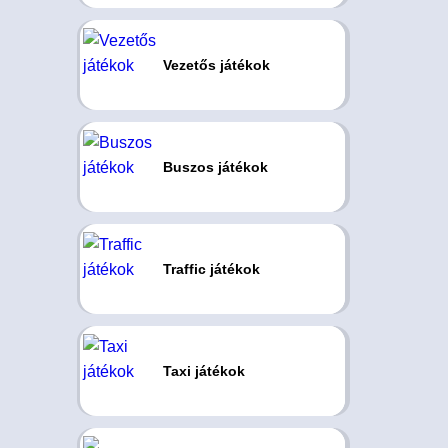
Vezetős játékok
Buszos játékok
Traffic játékok
Taxi játékok