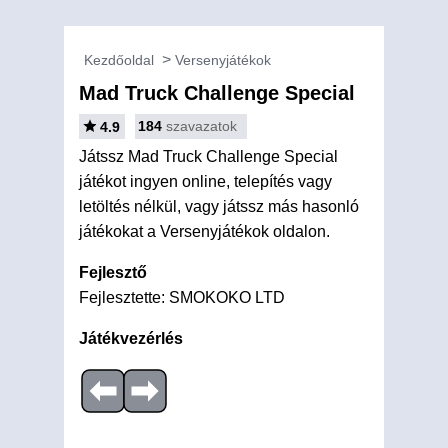
Kezdőoldal
Versenyjátékok
Mad Truck Challenge Special
184
szavazatok
4.9
Játssz Mad Truck Challenge Special
játékot ingyen online, telepítés vagy
letöltés nélkül, vagy játssz más hasonló
játékokat a Versenyjátékok oldalon.
Fejlesztő
Fejlesztette: SMOKOKO LTD
Játékvezérlés