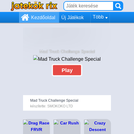
Több
Kezdőoldal
Új Játékok
Mad Truck Challenge Special
Play
Mad Truck Challenge Special
készítette: SMOKOKO LTD