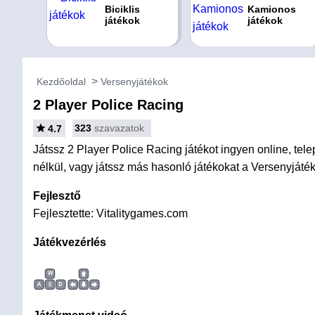
Biciklis
Kamionos
játékok
játékok
Kezdőoldal
Versenyjátékok
2 Player Police Racing
323
szavazatok
4.7
Játssz 2 Player Police Racing játékot ingyen online, telep
nélkül, vagy játssz más hasonló játékokat a Versenyjáté
Fejlesztő
Fejlesztette: Vitalitygames.com
Játékvezérlés
W
A
S
D