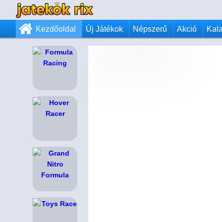
Kezdőoldal
Új Játékok
Népszerű
Akció
Kal