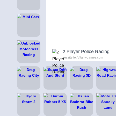
2 Player Police Racing
készítette: Vitalitygames.com