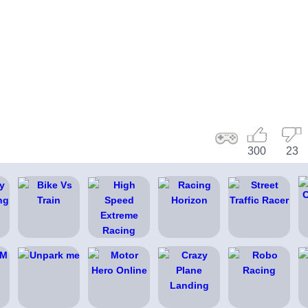
300
23