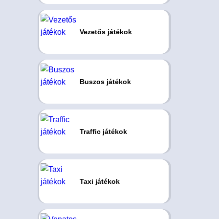
Vezetős játékok
Buszos játékok
Traffic játékok
Taxi játékok