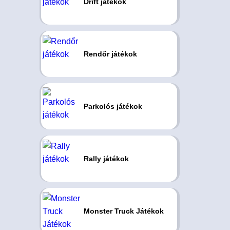
Drift játékok
Rendőr játékok
Parkolós játékok
Rally játékok
Monster Truck Játékok