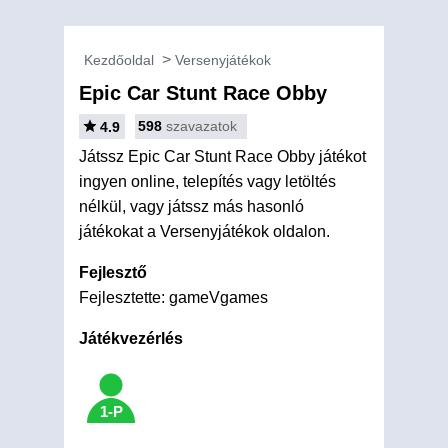
Kezdőoldal
Versenyjátékok
Epic Car Stunt Race Obby
598
szavazatok
4.9
Játssz Epic Car Stunt Race Obby játékot
ingyen online, telepítés vagy letöltés
nélkül, vagy játssz más hasonló
játékokat a Versenyjátékok oldalon.
Fejlesztő
Fejlesztette: gameVgames
Játékvezérlés
1-P