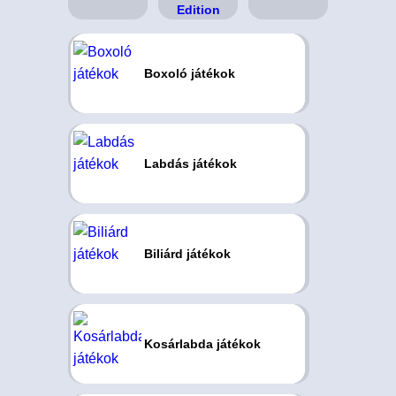
Boxoló játékok
Labdás játékok
Biliárd játékok
Kosárlabda játékok