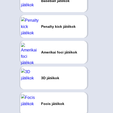
Baseball játékok
Penalty kick játékok
Amerikai foci játékok
3D játékok
Focis játékok