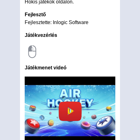
Hokis játékok oldalon.
Fejlesztő
Fejlesztette: Inlogic Software
Játékvezérlés
Játékmenet videó