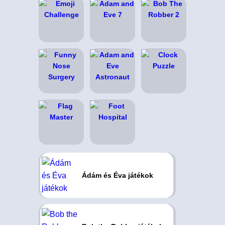
Ádám és Éva játékok