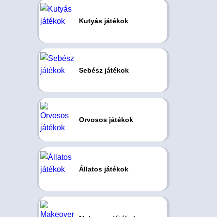
Kutyás játékok
Sebész játékok
Orvosos játékok
Állatos játékok