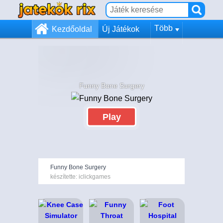
Több
Kezdőoldal
Új Játékok
Funny Bone Surgery
Play
Funny Bone Surgery
készítette: iclickgames