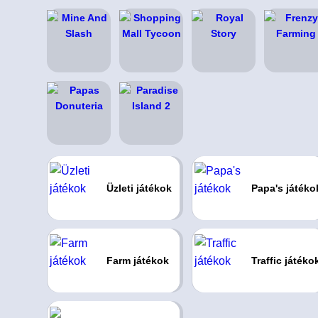
Üzleti játékok
Papa's játéko
Farm játékok
Traffic játéko