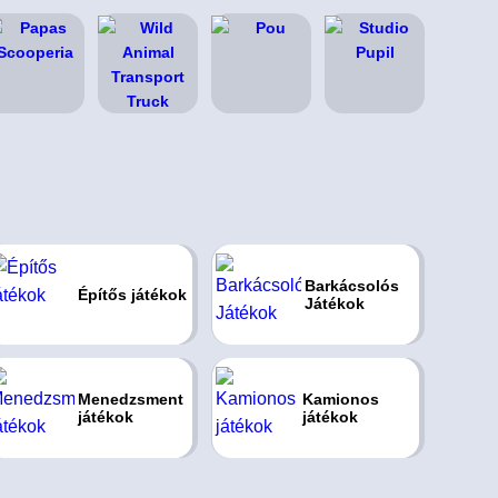
Barkácsolós
Építős játékok
Játékok
Menedzsment
Kamionos
játékok
játékok