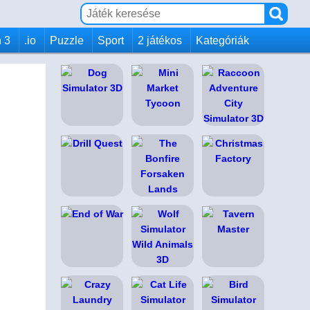
 3
.io
Puzzle
Sport
2 játékos
Kategóriák