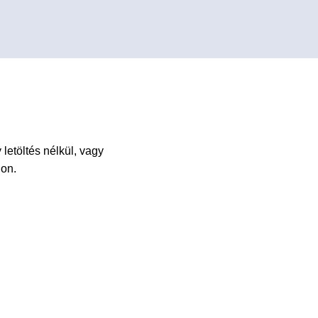
 letöltés nélkül, vagy
lon.