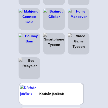
Kórház játékok