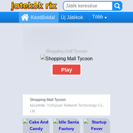
Több
Kezdőoldal
Új Játékok
Shopping Mall Tycoon
Play
Shopping Mall Tycoon
készítette: Yizhiyuan Network Technology Co.,
Ltd.