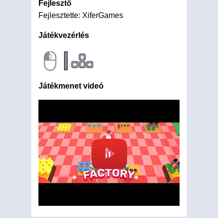
Fejlesztő
Fejlesztette: XiferGames
Játékvezérlés
|
Játékmenet videó