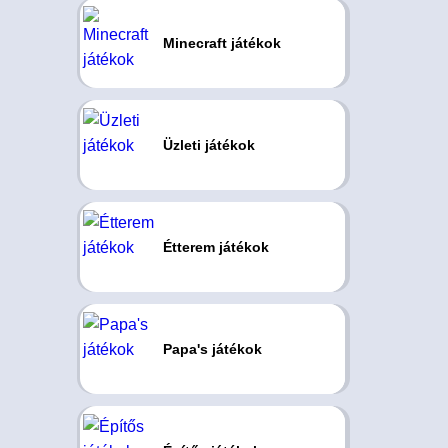
Minecraft játékok
Üzleti játékok
Étterem játékok
Papa's játékok