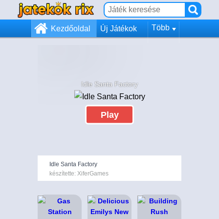
Több
Kezdőoldal
Új Játékok
Idle Santa Factory
Play
Idle Santa Factory
készítette: XiferGames