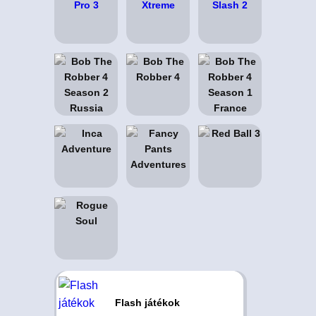
Flash játékok