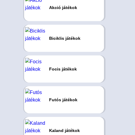
Akció játékok
Biciklis játékok
Focis játékok
Futós játékok
Kaland játékok