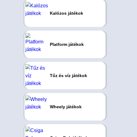
Kalózos játékok
Platform játékok
Tűz és víz játékok
Wheely játékok