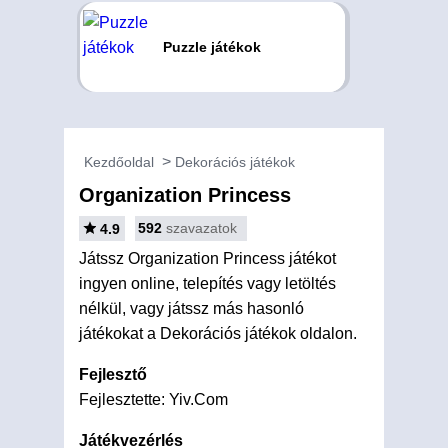
Puzzle játékok
Kezdőoldal
Dekorációs játékok
Organization Princess
592
szavazatok
4.9
Játssz Organization Princess játékot
ingyen online, telepítés vagy letöltés
nélkül, vagy játssz más hasonló
játékokat a Dekorációs játékok oldalon.
Fejlesztő
Fejlesztette: Yiv.Com
Játékvezérlés