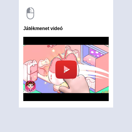
Játékmenet videó