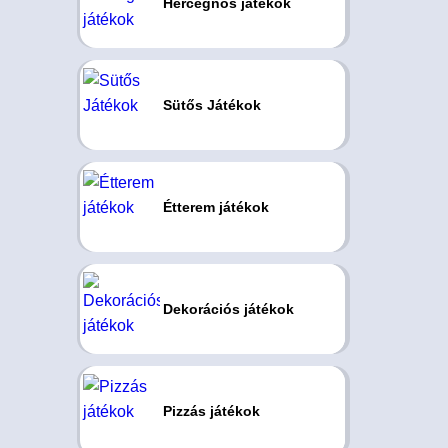
Hercegnős játékok
Sütős Játékok
Étterem játékok
Dekorációs játékok
Pizzás játékok