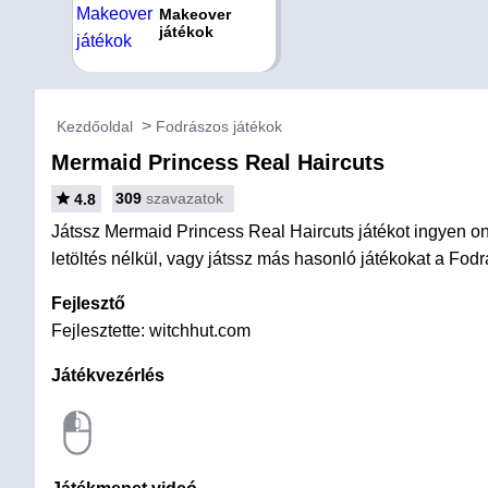
Makeover
játékok
Kezdőoldal
Fodrászos játékok
Mermaid Princess Real Haircuts
309
szavazatok
4.8
Játssz Mermaid Princess Real Haircuts játékot ingyen onl
letöltés nélkül, vagy játssz más hasonló játékokat a Fod
Fejlesztő
Fejlesztette: witchhut.com
Játékvezérlés