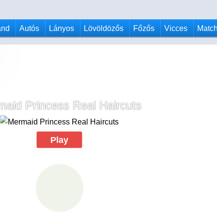
and
Autós
Lányos
Lövöldözős
Főzős
Vicces
Match
aid Princess Real Haircuts
Play