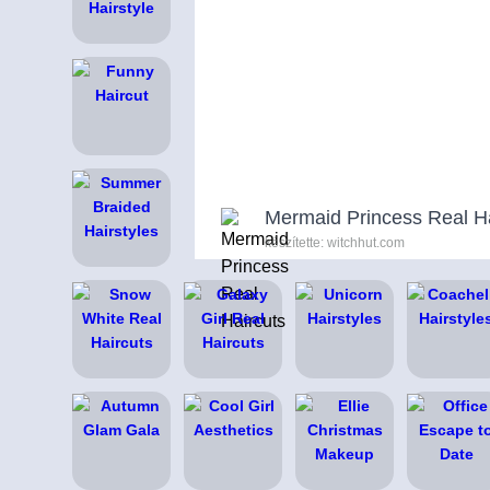
Mermaid Princess Real Ha
készítette: witchhut.com