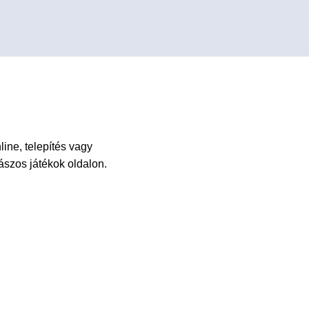
ine, telepítés vagy
rászos játékok oldalon.