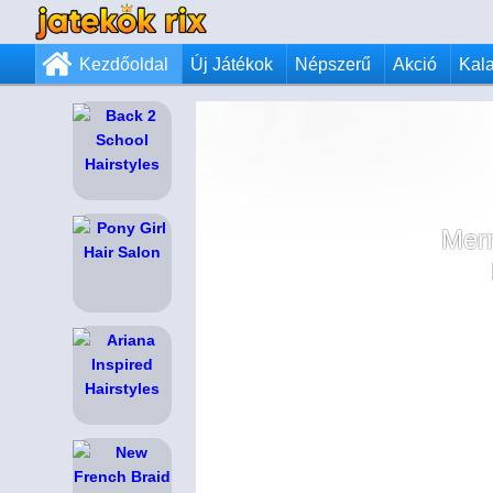
Kezdőoldal
Új Játékok
Népszerű
Akció
Kal
Merm