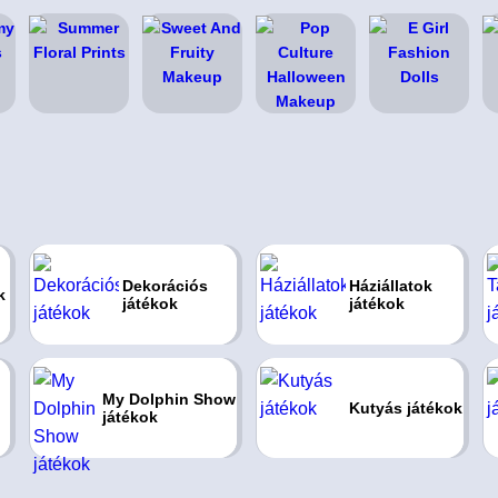
Dekorációs
Háziállatok
k
játékok
játékok
My Dolphin Show
Kutyás játékok
játékok