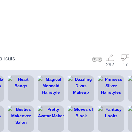
ircuts
292
17