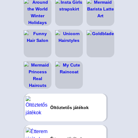
Öltöztetős játékok