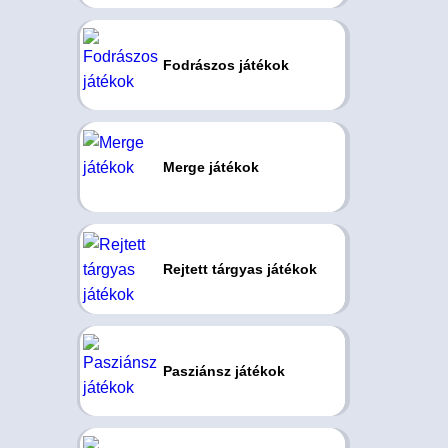
Fodrászos játékok
Merge játékok
Rejtett tárgyas játékok
Pasziánsz játékok