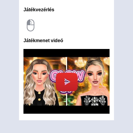
Játékvezérlés
Játékmenet videó