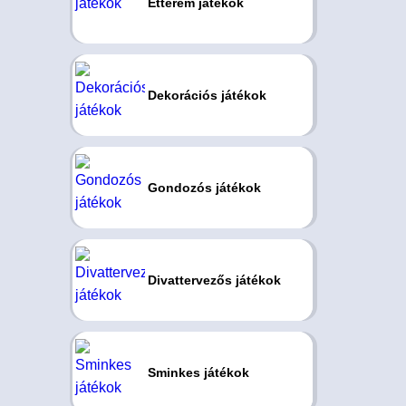
Étterem játékok
Dekorációs játékok
Gondozós játékok
Divattervezős játékok
Sminkes játékok