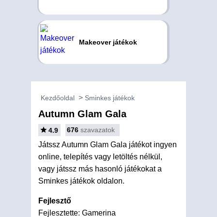
Makeover játékok
Kezdőoldal
Sminkes játékok
Autumn Glam Gala
676
szavazatok
4.9
Játssz Autumn Glam Gala játékot ingyen
online, telepítés vagy letöltés nélkül,
vagy játssz más hasonló játékokat a
Sminkes játékok oldalon.
Fejlesztő
Fejlesztette: Gamerina