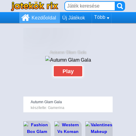
Több
Kezdőoldal
Új Játékok
Autumn Glam Gala
Play
Autumn Glam Gala
készítette: Gamerina