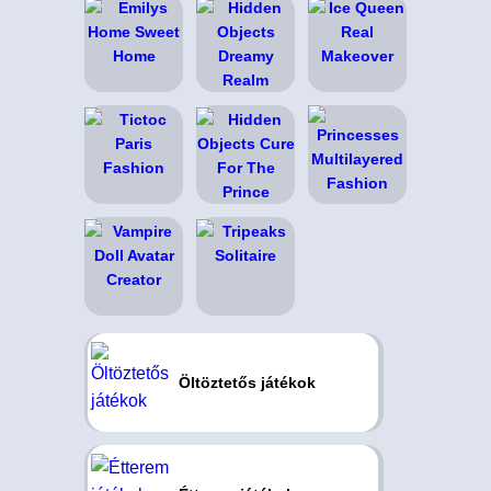
Öltöztetős játékok