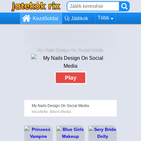
Több
Kezdőoldal
Új Játékok
My Nails Design On Social Media
Play
My Nails Design On Social Media
készítette: Bitent Media