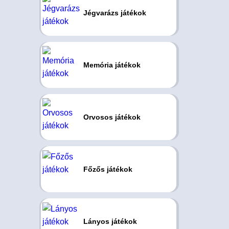
Jégvarázs játékok
Memória játékok
Orvosos játékok
Főzős játékok
Lányos játékok