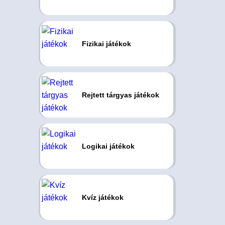
Fizikai játékok
Rejtett tárgyas játékok
Logikai játékok
Kvíz játékok