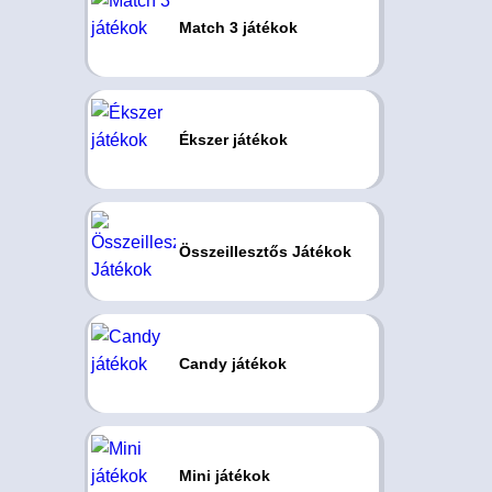
Match 3 játékok
Ékszer játékok
Összeillesztős Játékok
Candy játékok
Mini játékok