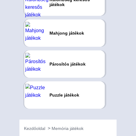
játékok
Mahjong játékok
Párosítós játékok
Puzzle játékok
Kezdőoldal
Memória játékok