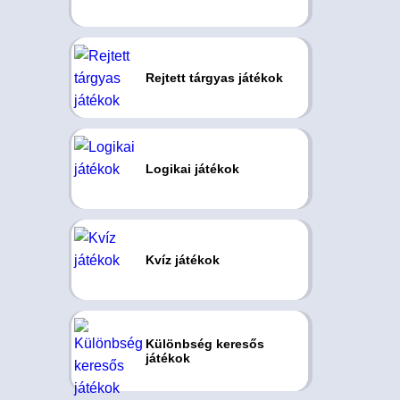
Rejtett tárgyas játékok
Logikai játékok
Kvíz játékok
Különbség keresős
játékok