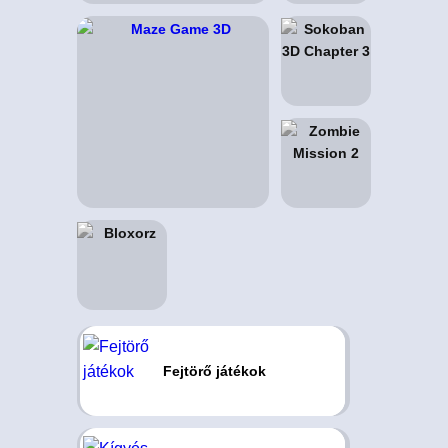
Fejtörő játékok