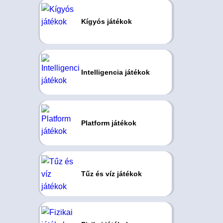
Kígyós játékok
Intelligencia játékok
Platform játékok
Tűz és víz játékok