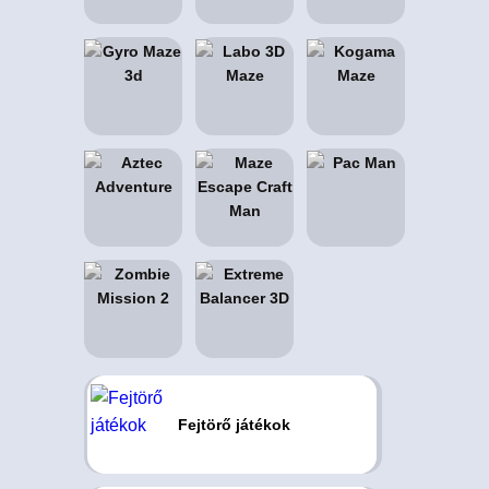
Fejtörő játékok