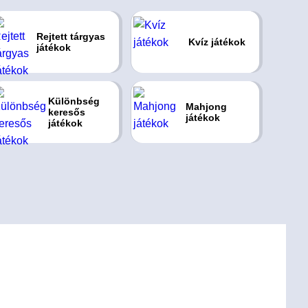
Rejtett tárgyas
Kvíz játékok
játékok
Különbség
Mahjong
keresős
játékok
játékok