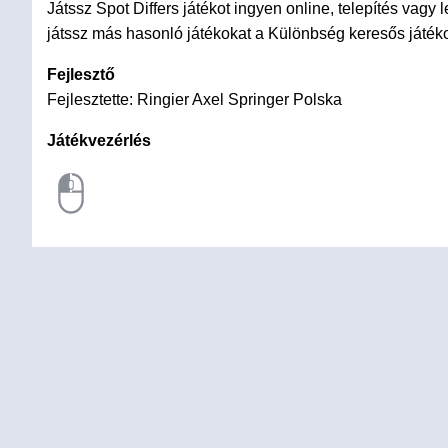
Játssz Spot Differs játékot ingyen online, telepítés vagy l
játssz más hasonló játékokat a Különbség keresős játék
Fejlesztő
Fejlesztette: Ringier Axel Springer Polska
Játékvezérlés