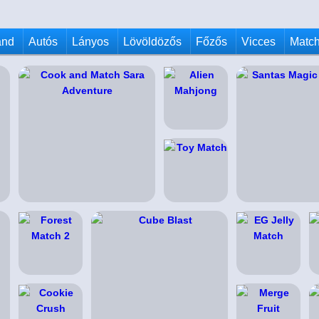
and
Autós
Lányos
Lövöldözős
Főzős
Vicces
Match