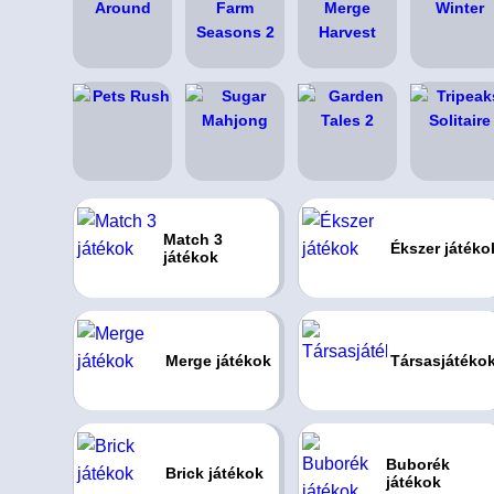
Match 3
Ékszer játéko
játékok
Merge játékok
Társasjátéko
Buborék
Brick játékok
játékok