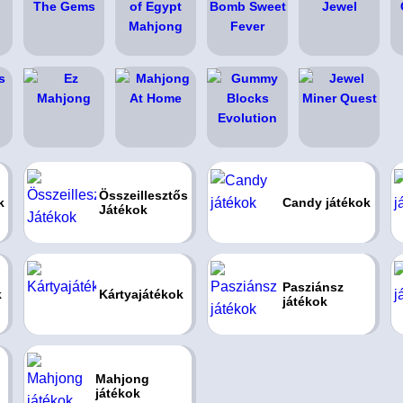
Összeillesztős
k
Candy játékok
Játékok
Pasziánsz
k
Kártyajátékok
játékok
Mahjong
játékok