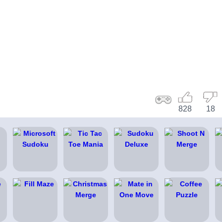
828
18