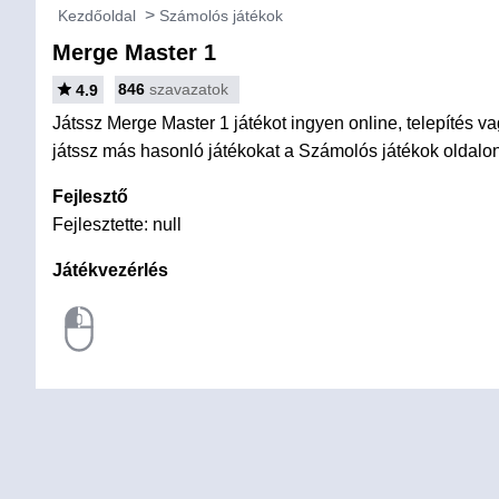
Kezdőoldal
Számolós játékok
Merge Master 1
846
szavazatok
4.9
Játssz Merge Master 1 játékot ingyen online, telepítés vag
játssz más hasonló játékokat a Számolós játékok oldalon
Fejlesztő
Fejlesztette: null
Játékvezérlés