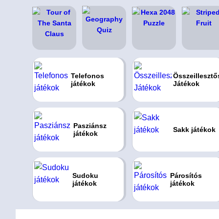
Telefonos
Összeillesztő
játékok
Játékok
Pasziánsz
Sakk játékok
játékok
Sudoku
Párosítós
játékok
játékok