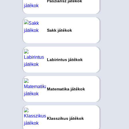
Pasziánsz játékok
Sakk játékok
Labirintus játékok
Matematika játékok
Klasszikus játékok