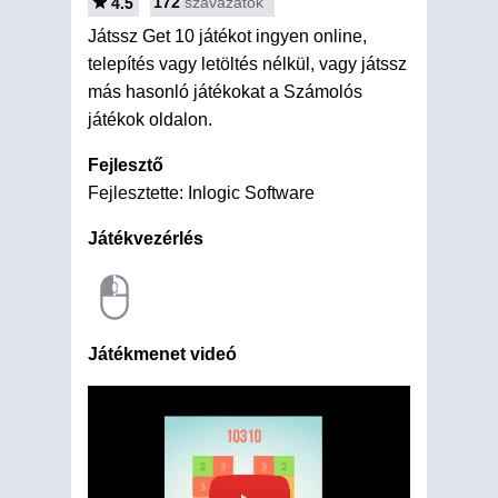
172
szavazatok
4.5
Játssz Get 10 játékot ingyen online,
telepítés vagy letöltés nélkül, vagy játssz
más hasonló játékokat a Számolós
játékok oldalon.
Fejlesztő
Fejlesztette: Inlogic Software
Játékvezérlés
Játékmenet videó