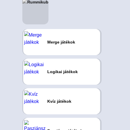
Merge játékok
Logikai játékok
Kvíz játékok