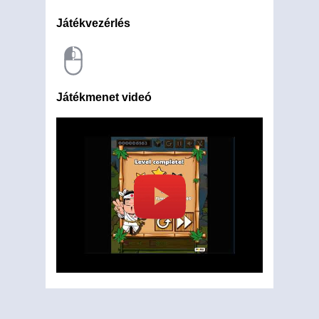
Játékvezérlés
Játékmenet videó