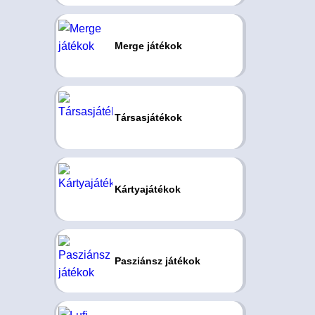
Merge játékok
Társasjátékok
Kártyajátékok
Pasziánsz játékok