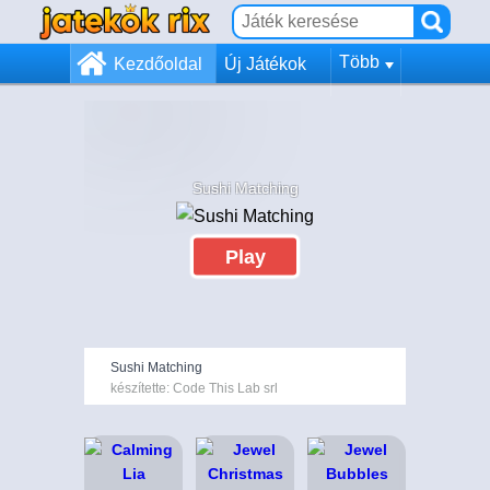
Több
Kezdőoldal
Új Játékok
Sushi Matching
Play
Sushi Matching
készítette: Code This Lab srl