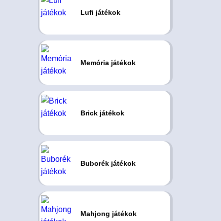
Lufi játékok
Memória játékok
Brick játékok
Buborék játékok
Mahjong játékok