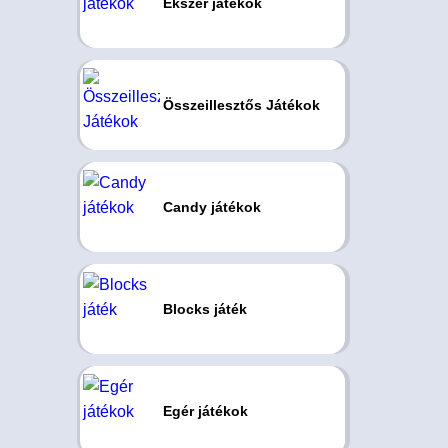
Ékszer játékok
Összeillesztős Játékok
Candy játékok
Blocks játék
Egér játékok