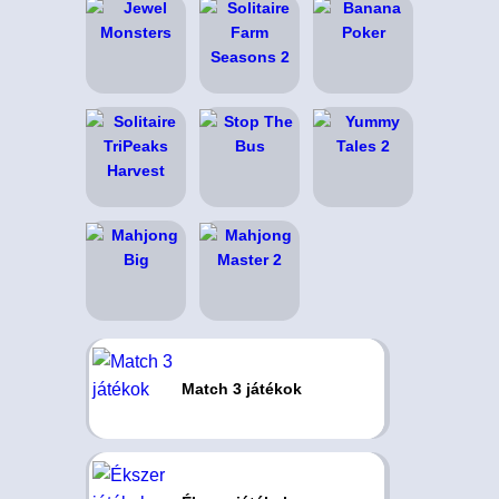
Match 3 játékok