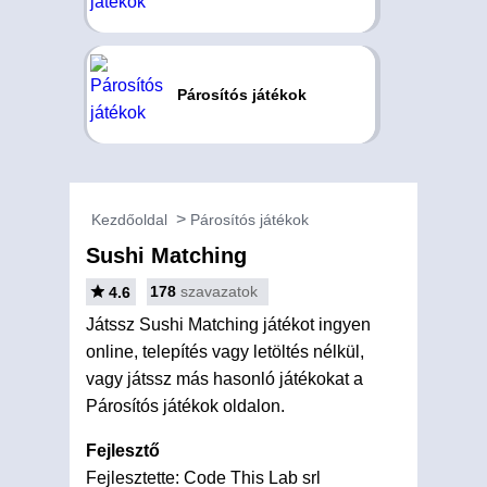
Párosítós játékok
Kezdőoldal
Párosítós játékok
Sushi Matching
178
szavazatok
4.6
Játssz Sushi Matching játékot ingyen
online, telepítés vagy letöltés nélkül,
vagy játssz más hasonló játékokat a
Párosítós játékok oldalon.
Fejlesztő
Fejlesztette: Code This Lab srl